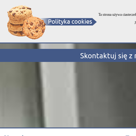
Select Language
▼
OKNA - DRZWI - BRAMY - ROLETY
Ta strona używa ciastecze
Skontaktuj się z