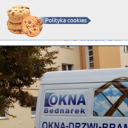
OKNA - DRZWI - BRAMY - ROLETY