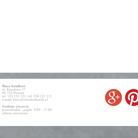
Biuro handlowe
ul. Kanałowa 17
60-710 Poznań
tel. 533 131 131 | tel. 536 222 111
e-mail:
biuro@oknabednarek.pl
Godziny otwarcia
poniedziałek - piątek: 9:00 - 17:00
sobota: nieczynne