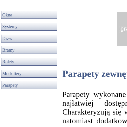
Okna
Systemy
Drzwi
Bramy
Rolety
Parapety zewnęt
Moskitiery
Parapety
Parapety wykonane 
najłatwiej dost
Charakteryzują się
natomiast dodatkow