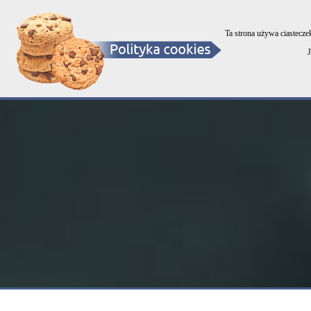
OKNA - DRZWI - BRAMY - ROLETY
Ta strona używa ciastecze