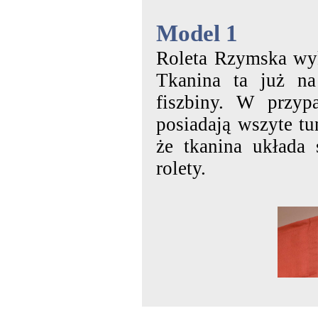
Model 1
Roleta Rzymska wyk
Tkanina ta już na
fiszbiny. W przyp
posiadają wszyte tu
że tkanina układa 
rolety.