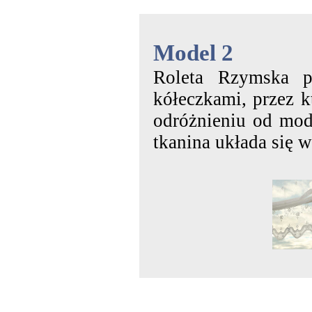
Model 2
Roleta Rzymska p
kółeczkami, przez k
odróżnieniu od mode
tkanina układa się w