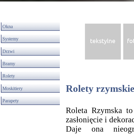
Okna
Systemy
Drzwi
Bramy
Rolety
Rolety rzymski
Moskitiery
Parapety
Roleta Rzymska to
zasłonięcie i dekora
Daje ona nieogr