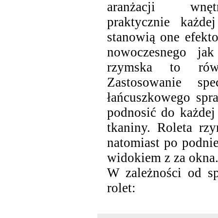
aranżacji wnęt
praktycznie każde
stanowią one efekt
nowoczesnego jak
rzymska to równ
Zastosowanie spe
łańcuszkowego spra
podnosić do każdej
tkaniny. Roleta rz
natomiast po podnie
widokiem z za okna
W zależności od s
rolet: