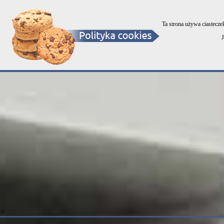
OKNA - DRZWI - BRAMY - ROLETY
Ta strona używa ciastecze
>